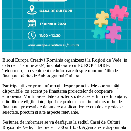
Biroul Europa Creativă România organizează la Roșiori de Vede, în
data de 17 aprilie 2024, în colaborare cu EUROPE DIRECT
Teleorman, un eveniment de informare despre oportunitățile de
finanțare oferite de Subprogramul Cultura.
Participanții vor primi informații despre principalele oportunități
disponibile, cu accent pe finanțarea proiectelor de cooperare
europeană. Vor fi prezentate caracteristicile acestei linii de finanțare,
criteriile de eligibilitate, tipuri de proiecte, conținutul dosarului de
finanțare, procesul de depunere a aplicațiilor, exemple de proiecte
selectate, precum și alte aspecte relevante.
Sesiunea de informare se va desfășura la sediul Casei de Cultură
Roșiori de Vede, între orele 11:00 și 13:30. Agenda este disponibilă