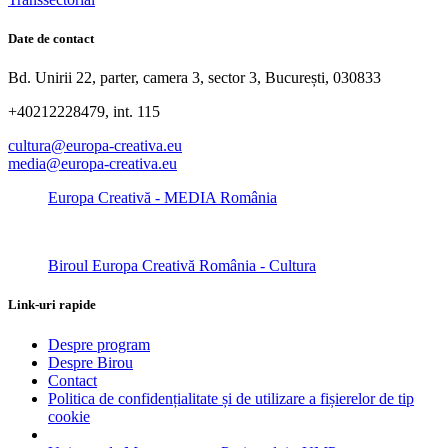
Date de contact
Bd. Unirii 22, parter, camera 3, sector 3, București, 030833
+40212228479, int. 115
cultura@europa-creativa.eu
media@europa-creativa.eu
Europa Creativă - MEDIA România
Biroul Europa Creativă România - Cultura
Link-uri rapide
Despre program
Despre Birou
Contact
Politica de confidențialitate și de utilizare a fișierelor de tip
cookie