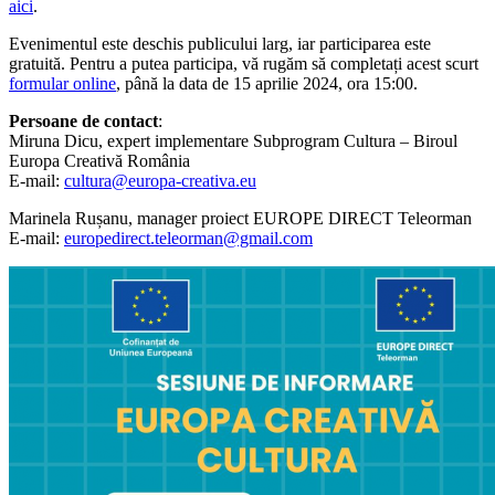
aici
.
Evenimentul este deschis publicului larg, iar participarea este
gratuită. Pentru a putea participa, vă rugăm să completați acest scurt
formular online
, până la data de 15 aprilie 2024, ora 15:00.
Persoane de contact
:
Miruna Dicu, expert implementare Subprogram Cultura – Biroul
Europa Creativă România
E-mail:
cultura@europa-creativa.eu
Marinela Rușanu, manager proiect EUROPE DIRECT Teleorman
E-mail:
europedirect.teleorman@gmail.com