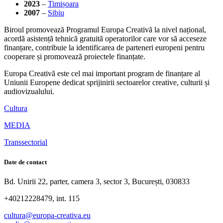
2023
–
Timișoara
2007
–
Sibiu
Biroul promovează Programul Europa Creativă la nivel național,
acordă asistență tehnică gratuită operatorilor care vor să acceseze
finanțare, contribuie la identificarea de parteneri europeni pentru
cooperare și promovează proiectele finanțate.
Europa Creativă este cel mai important program de finanțare al
Uniunii Europene dedicat sprijinirii sectoarelor creative, culturii și
audiovizualului.
Cultura
MEDIA
Transsectorial
Date de contact
Bd. Unirii 22, parter, camera 3, sector 3, București, 030833
+40212228479, int. 115
cultura@europa-creativa.eu