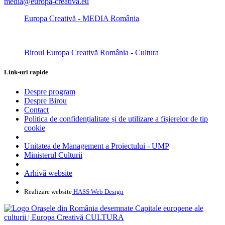
media@europa-creativa.eu
Europa Creativă - MEDIA România
Biroul Europa Creativă România - Cultura
Link-uri rapide
Despre program
Despre Birou
Contact
Politica de confidențialitate și de utilizare a fișierelor de tip
cookie
Unitatea de Management a Proiectului - UMP
Ministerul Culturii
Arhivă website
Realizare website
HASS Web Design